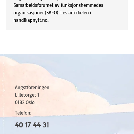
Samarbeidsforumet av funksjonshemmedes
organisasjoner (SAFO). Les artikkelen i
handikapnytt.no.
Angstforeningen
Lilletorget 1
0182 Oslo
Telefon:
40 17 44 31