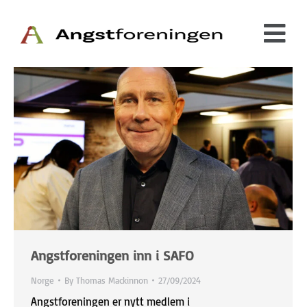
Angstforeningen inn i SAFO
Norge
By
Thomas Mackinnon
27/09/2024
Angstforeningen er nytt medlem i