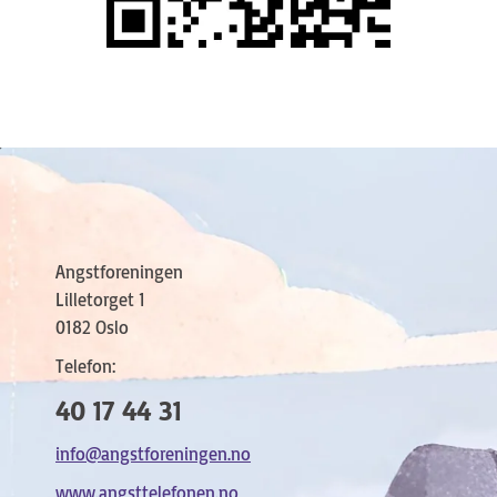
Angstforeningen
Lilletorget 1
0182 Oslo
Telefon:
40 17 44 31
info@angstforeningen.no
www.angsttelefonen.no