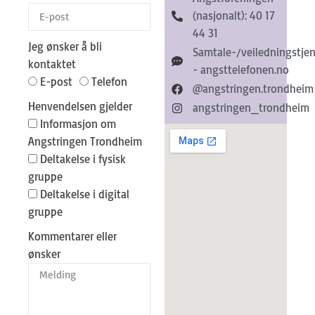
(nasjonalt): 40 17
44 31
Jeg ønsker å bli
Samtale-/veiledningstje
kontaktet
- angsttelefonen.no
E-post
Telefon
@angstringen.trondheim
Henvendelsen gjelder
angstringen_trondheim
Informasjon om
Angstringen Trondheim
Deltakelse i fysisk
gruppe
Deltakelse i digital
gruppe
Kommentarer eller
ønsker