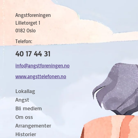
Angstforeningen
Lilletorget 1
0182 Oslo
Telefon:
40 17 44 31
info@angstforeningen.no
www.angsttelefonen.no
Lokallag
Angst
Bli medlem
Om oss
Arrangementer
Historier