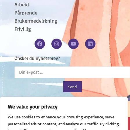
Arbeid
Pårørende
Brukermedvirkning
Frivillig
Ønsker du nyhetsbrev?
Send
We value your privacy
We use cookies to enhance your browsing experience, serve
personalized ads or content, and analyze our traffic. By clicking
Presse
Vedtekter
Samfunnspolitisk plattform 2025-2027
Personvern