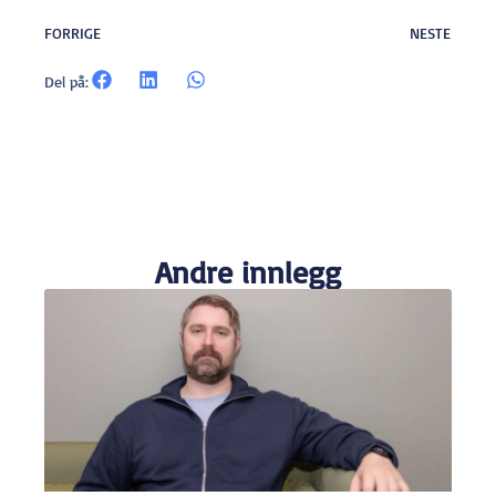
FORRIGE
NESTE
Del på:
Andre innlegg